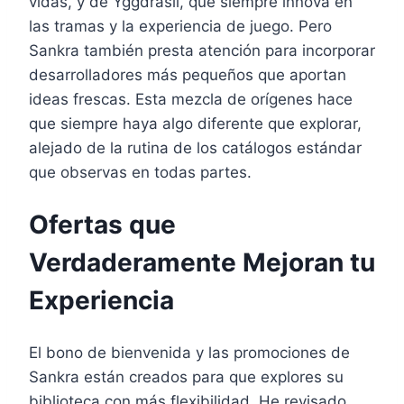
vidas, y de Yggdrasil, que siempre innova en
las tramas y la experiencia de juego. Pero
Sankra también presta atención para incorporar
desarrolladores más pequeños que aportan
ideas frescas. Esta mezcla de orígenes hace
que siempre haya algo diferente que explorar,
alejado de la rutina de los catálogos estándar
que observas en todas partes.
Ofertas que
Verdaderamente Mejoran tu
Experiencia
El bono de bienvenida y las promociones de
Sankra están creados para que explores su
biblioteca con más flexibilidad. He revisado