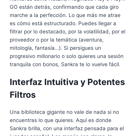
GO están detrás, confirmando que cada giro
marche a la perfección. Lo que más me atrae
es cómo está estructurado. Puedes llegar a
filtrar por lo destacado, por la volatilidad, por el
proveedor o por la temática (aventura,
mitología, fantasía…). Si persigues un
progresivo millonario o solo quieres una sesión
tranquila con bonos, Sankra te lo vuelve fácil.
Interfaz Intuitiva y Potentes
Filtros
Una biblioteca gigante no vale de nada si no
encuentras lo que quieres. Aquí es donde
Sankra brilla, con una interfaz pensada para el