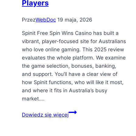
Players
Royal
Rich
Przez
WebDoc
19 maja, 2026
Casino
Spinit Free Spin Wins Casino has built a
vibrant, player-focused site for Australians
who love online gaming. This 2025 review
evaluates the whole platform. We examine
the game selection, bonuses, banking,
and support. You’ll have a clear view of
how Spinit functions, who will like it most,
and where it fits in Australia’s busy
market….
The
Dowiedz się więcej
Complete
2025