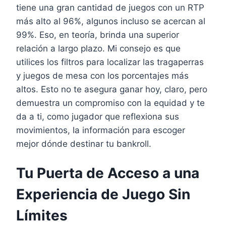
tiene una gran cantidad de juegos con un RTP
más alto al 96%, algunos incluso se acercan al
99%. Eso, en teoría, brinda una superior
relación a largo plazo. Mi consejo es que
utilices los filtros para localizar las tragaperras
y juegos de mesa con los porcentajes más
altos. Esto no te asegura ganar hoy, claro, pero
demuestra un compromiso con la equidad y te
da a ti, como jugador que reflexiona sus
movimientos, la información para escoger
mejor dónde destinar tu bankroll.
Tu Puerta de Acceso a una
Experiencia de Juego Sin
Límites