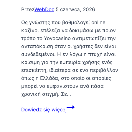
in
Przez
WebDoc
5 czerwca, 2026
Italia
Ως γνώστης που βαθμολογεί online
καζίνο, επέλεξα να δοκιμάσω με ποιον
τρόπο το Yoyocasino αντιμετωπίζει την
ανταπόκριση όταν οι χρήστες δεν είναι
συνδεδεμένοι. Η εν λόγω η πτυχή είναι
κρίσιμη για την εμπειρία χρήσης ενός
επισκέπτη, ιδιαίτερα σε ένα περιβάλλον
όπως η Ελλάδα, στο οποίο οι απορίες
μπορεί να εμφανιστούν ανά πάσα
χρονική στιγμή. Σε…
Διερεύνησα
Dowiedz się więcej
το
Χειρισμό
Μηνυμάτων