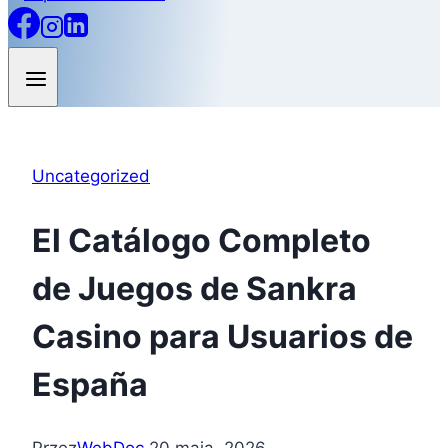
Uncategorized
El Catálogo Completo
de Juegos de Sankra
Casino para Usuarios de
España