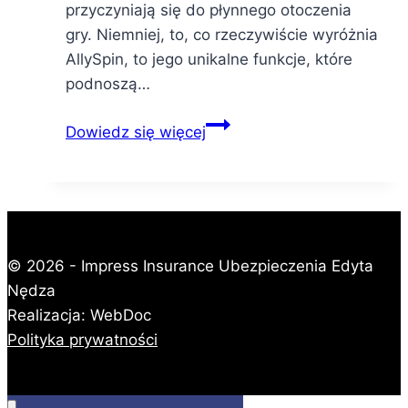
przyczyniają się do płynnego otoczenia
gry. Niemniej, to, co rzeczywiście wyróżnia
AllySpin, to jego unikalne funkcje, które
podnoszą…
Pięć
Dowiedz się więcej
elementów,
które
kasyno
AllySpin
robi
© 2026 - Impress Insurance Ubezpieczenia Edyta
lepiej
Nędza
niż
Realizacja: WebDoc
rywale
Polityka prywatności
w
Polsce
Zobacz