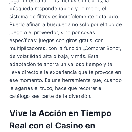
jugador español. Los menús son claros, la
búsqueda responde rápido y, lo mejor, el
sistema de filtros es increíblemente detallado.
Puedo afinar la búsqueda no solo por el tipo de
juego o el proveedor, sino por cosas
específicas: juegos con giros gratis, con
multiplicadores, con la función „Comprar Bono”,
de volatilidad alta o baja, y más. Esta
adaptación te ahorra un valioso tiempo y te
lleva directo a la experiencia que te provoca en
ese momento. Es una herramienta que, cuando
le agarras el truco, hace que recorrer el
catálogo sea parte de la diversión.
Vive la Acción en Tiempo
Real con el Casino en